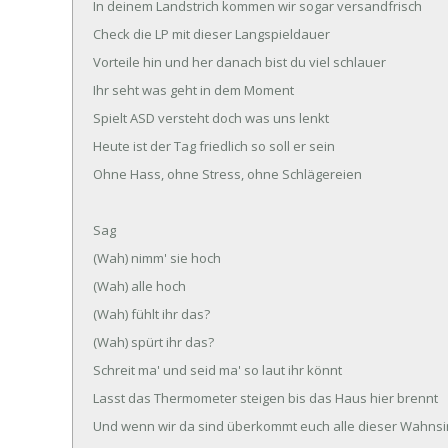
In deinem Landstrich kommen wir sogar versandfrisch
Check die LP mit dieser Langspieldauer
Vorteile hin und her danach bist du viel schlauer
Ihr seht was geht in dem Moment
Spielt ASD versteht doch was uns lenkt
Heute ist der Tag friedlich so soll er sein
Ohne Hass, ohne Stress, ohne Schlägereien
Sag
(Wah) nimm' sie hoch
(Wah) alle hoch
(Wah) fühlt ihr das?
(Wah) spürt ihr das?
Schreit ma' und seid ma' so laut ihr könnt
Lasst das Thermometer steigen bis das Haus hier brennt
Und wenn wir da sind überkommt euch alle dieser Wahns