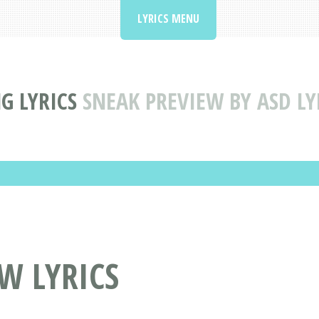
LYRICS MENU
G LYRICS
SNEAK PREVIEW BY ASD LY
W LYRICS