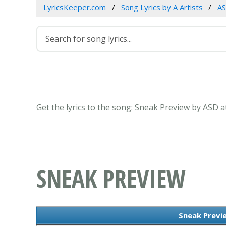
LyricsKeeper.com
Song Lyrics by A Artists
A
Get the lyrics to the song: Sneak Preview by ASD a
SNEAK PREVIEW
Sneak Previe