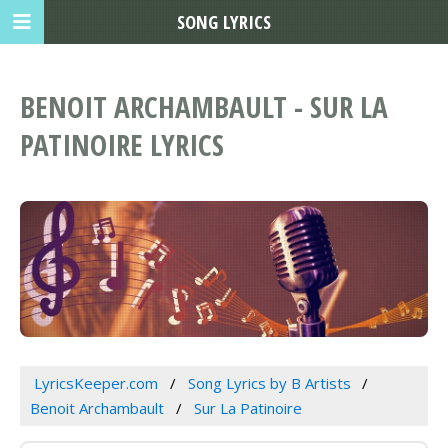
SONG LYRICS
BENOIT ARCHAMBAULT - SUR LA
PATINOIRE LYRICS
LyricsKeeper.com
Song Lyrics by B Artists
Benoit Archambault
Sur La Patinoire