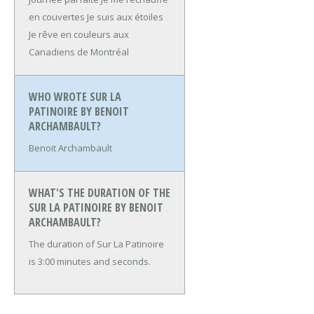
en couvertes
Je suis aux étoiles
Je rêve en couleurs aux
Canadiens de Montréal
WHO WROTE SUR LA
PATINOIRE BY BENOIT
ARCHAMBAULT?
Benoit Archambault
WHAT'S THE DURATION OF THE
SUR LA PATINOIRE BY BENOIT
ARCHAMBAULT?
The duration of Sur La Patinoire
is 3:00 minutes and seconds.