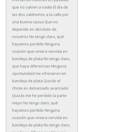
que no salven a nadie
El día de
las dos saldremos a la calle por
una buena causa
Que no
depende en absoluto de
nosotros
No tengo claro, qué
hayamos perdido
Ninguna
ocasión que viniera servida en
bandeja de plata
No tengo claro,
que haya diferencias
Ninguna
oportunidad me ofrecieron en
bandeja de plata
Quizás el
chiste es demasiado avanzado
Quizás me he perdido la parte
mejor
No tengo claro, qué
hayamos perdido
Ninguna
ocasión que viniera servida en
bandeja de plata
No tengo claro,