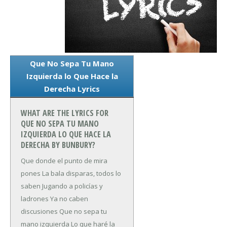
Que No Sepa Tu Mano
Izquierda lo Que Hace la
Derecha Lyrics
WHAT ARE THE LYRICS FOR
QUE NO SEPA TU MANO
IZQUIERDA LO QUE HACE LA
DERECHA BY BUNBURY?
Que donde el punto de mira
pones
La bala disparas, todos lo
saben
Jugando a policías y
ladrones
Ya no caben
discusiones
Que no sepa tu
mano izquierda
Lo que haré la