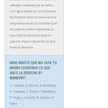
salvajes campan por la selva
Con ignorantes no se conversa
No hicieron bien la tarea
Que la
respuesta no es la correcta
Que
no sepa tu mano izquierda
Lo
que haré la derecha
Que no
sepa tu mano izquierda
Lo que
haré la derecha
WHO WROTE QUE NO SEPA TU
MANO IZQUIERDA LO QUE
HACE LA DERECHA BY
BUNBURY?
A. Gabian, D. Moran, E. Bunbury,
E. Yzarduy, F. Donlo, F. Martinez,
F. Vega, L. Lozada, R. Gacias, R.
Sanz