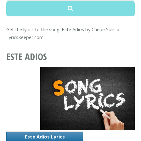
Get the lyrics to the song: Este Adios by Chepe Solis at
LyricsKeeper.com.
ESTE ADIOS
Este Adios Lyrics