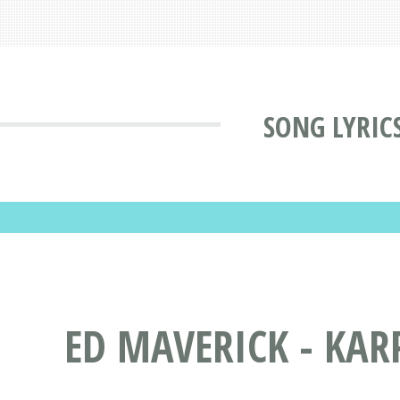
SONG LYRIC
ED MAVERICK - KARP