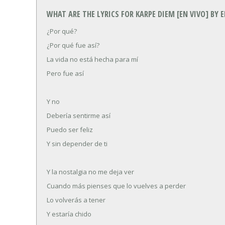
WHAT ARE THE LYRICS FOR KARPE DIEM [EN VIVO] BY 
¿Por qué?
¿Por qué fue así?
La vida no está hecha para mí
Pero fue así
Y no
Debería sentirme así
Puedo ser feliz
Y sin depender de ti
Y la nostalgia no me deja ver
Cuando más pienses que lo vuelves a perder
Lo volverás a tener
Y estaría chido