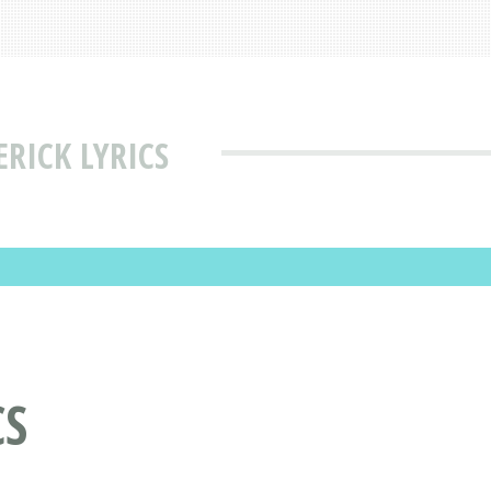
RICK LYRICS
CS