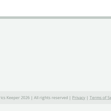
ics Keeper 2026 | All rights reserved |
Privacy
|
Terms of Se