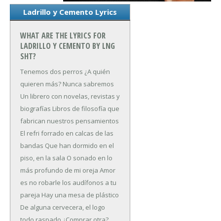
Ladrillo y Cemento Lyrics
WHAT ARE THE LYRICS FOR
LADRILLO Y CEMENTO BY LNG
SHT?
Tenemos dos perros
¿A quién
quieren más? Nunca sabremos
Un librero con novelas, revistas y
biografías
Libros de filosofía que
fabrican nuestros pensamientos
El refri forrado en calcas de las
bandas
Que han dormido en el
piso, en la sala
O sonado en lo
más profundo de mi oreja
Amor
es no robarle los audífonos a tu
pareja
Hay una mesa de plástico
De alguna cervecera, el logo
todo raspado
¿Comprar otra?,