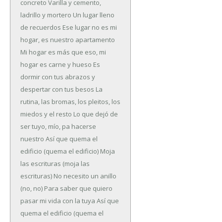
concreto
Varilla y cemento,
ladrillo y mortero
Un lugar lleno
de recuerdos
Ese lugar no es mi
hogar, es nuestro apartamento
Mi hogar es más que eso, mi
hogar es carne y hueso
Es
dormir con tus abrazos y
despertar con tus besos
La
rutina, las bromas, los pleitos, los
miedos y el resto
Lo que dejó de
ser tuyo, mío, pa hacerse
nuestro
Así que quema el
edificio (quema el edificio)
Moja
las escrituras (moja las
escrituras)
No necesito un anillo
(no, no)
Para saber que quiero
pasar mi vida con la tuya
Así que
quema el edificio (quema el