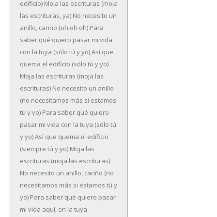
edificio)
Moja las escrituras (moja
las escrituras, ya)
No necesito un
anillo, cariño (oh oh oh)
Para
saber qué quiero pasar mi vida
con la tuya (sólo tú y yo)
Así que
quema el edificio (sólo tú y yo)
Moja las escrituras (moja las
escrituras)
No necesito un anillo
(no necesitamos más si estamos
tú y yo)
Para saber qué quiero
pasar mi vida con la tuya (sólo tú
y yo)
Así que quema el edificio
(siempre tú y yo)
Moja las
escrituras (moja las escrituras)
No necesito un anillo, cariño (no
necesitamos más si estamos tú y
yo)
Para saber qué quiero pasar
mi vida aquí, en la tuya