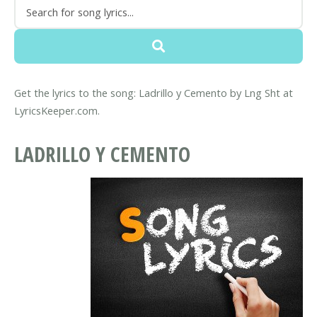
Get the lyrics to the song: Ladrillo y Cemento by Lng Sht at
LyricsKeeper.com.
LADRILLO Y CEMENTO