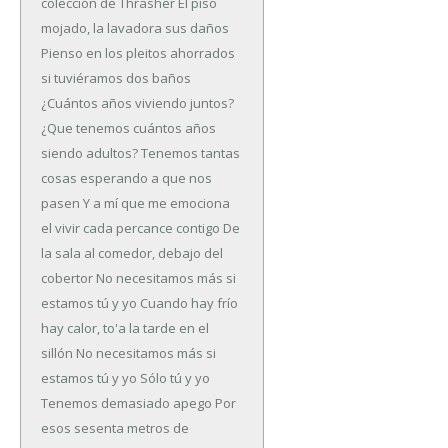
colección de Thrasher
El piso
mojado, la lavadora sus daños
Pienso en los pleitos ahorrados
si tuviéramos dos baños
¿Cuántos años viviendo juntos?
¿Que tenemos cuántos años
siendo adultos?
Tenemos tantas
cosas esperando a que nos
pasen
Y a mí que me emociona
el vivir cada percance contigo
De
la sala al comedor, debajo del
cobertor
No necesitamos más si
estamos tú y yo
Cuando hay frío
hay calor, to'a la tarde en el
sillón
No necesitamos más si
estamos tú y yo
Sólo tú y yo
Tenemos demasiado apego
Por
esos sesenta metros de