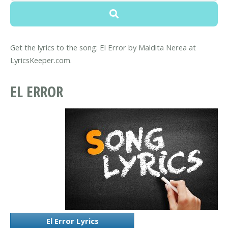
Get the lyrics to the song: El Error by Maldita Nerea at
LyricsKeeper.com.
EL ERROR
El Error Lyrics