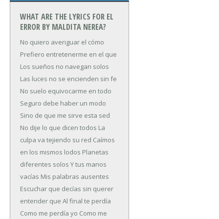
WHAT ARE THE LYRICS FOR EL
ERROR BY MALDITA NEREA?
No quiero averiguar el cómo
Prefiero entretenerme en el que
Los sueños no navegan solos
Las luces no se encienden sin fe
No suelo equivocarme en todo
Seguro debe haber un modo
Sino de que me sirve esta sed
No dije lo que dicen todos
La
culpa va tejiendo su red
Caímos
en los mismos lodos
Planetas
diferentes solos
Y tus manos
vacías
Mis palabras ausentes
Escuchar que decías sin querer
entender que
Al final te perdía
Como me perdía yo
Como me