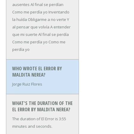
ausentes
Al final se perdían
Como me perdía yo
Inventando
la huída
Obligarme a no verte
Y
al pensar que volvía
A entender
que mi suerte
Al final se perdía
Como me perdía yo
Como me
perdía yo
WHO WROTE EL ERROR BY
MALDITA NEREA?
Jorge Ruiz Flores
WHAT'S THE DURATION OF THE
EL ERROR BY MALDITA NEREA?
The duration of El Error is 3:55
minutes and seconds.