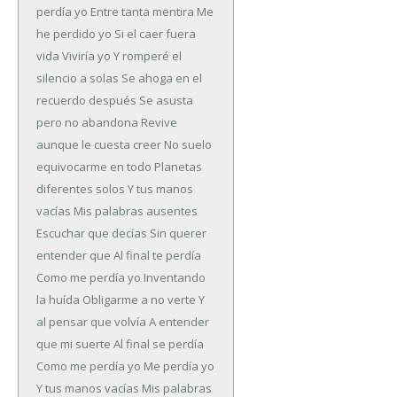
perdía yo
Entre tanta mentira
Me
he perdido yo
Si el caer fuera
vida
Viviría yo
Y romperé el
silencio a solas
Se ahoga en el
recuerdo después
Se asusta
pero no abandona
Revive
aunque le cuesta creer
No suelo
equivocarme en todo
Planetas
diferentes solos
Y tus manos
vacías
Mis palabras ausentes
Escuchar que decías
Sin querer
entender que
Al final te perdía
Como me perdía yo
Inventando
la huída
Obligarme a no verte
Y
al pensar que volvía
A entender
que mi suerte
Al final se perdía
Como me perdía yo
Me perdía yo
Y tus manos vacías
Mis palabras