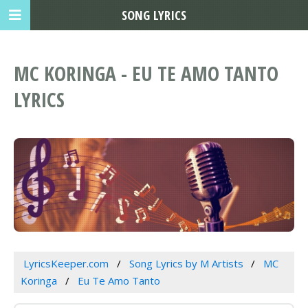
SONG LYRICS
MC KORINGA - EU TE AMO TANTO
LYRICS
LyricsKeeper.com
Song Lyrics by M Artists
MC
Koringa
Eu Te Amo Tanto