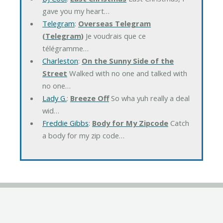
gave you my heart…
Telegram
:
Overseas Telegram
(Telegram)
Je voudrais que ce
télégramme…
Charleston
:
On the Sunny Side of the
Street
Walked with no one and talked with
no one…
Lady G.
:
Breeze Off
So wha yuh really a deal
wid…
Freddie Gibbs
:
Body for My Zipcode
Catch
a body for my zip code…