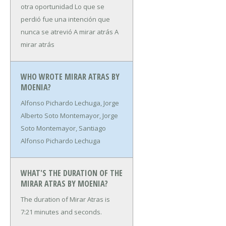
otra oportunidad
Lo que se
perdió fue una intención que
nunca se atrevió
A mirar atrás
A
mirar atrás
WHO WROTE MIRAR ATRAS BY
MOENIA?
Alfonso Pichardo Lechuga, Jorge
Alberto Soto Montemayor, Jorge
Soto Montemayor, Santiago
Alfonso Pichardo Lechuga
WHAT'S THE DURATION OF THE
MIRAR ATRAS BY MOENIA?
The duration of Mirar Atras is
7:21 minutes and seconds.