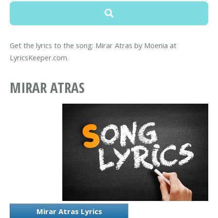
Get the lyrics to the song: Mirar Atras by Moenia at
LyricsKeeper.com.
MIRAR ATRAS
Mirar Atras Lyrics