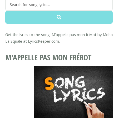
Get the lyrics to the song: M'appelle pas mon frérot by Moha
La Squale at LyricsKeeper.com.
M'APPELLE PAS MON FRÉROT