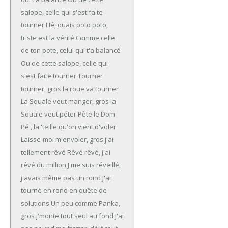
salope, celle qui s'est faite
tourner
Hé, ouais poto poto,
triste est la vérité
Comme celle
de ton pote, celui qui t'a balancé
Ou de cette salope, celle qui
s'est faite tourner
Tourner
tourner, gros la roue va tourner
La Squale veut manger, gros la
Squale veut péter
Pète le Dom
Pé', la 'teille qu'on vient d'voler
Laisse-moi m'envoler, gros j'ai
tellement rêvé
Rêvé rêvé, j'ai
rêvé du million
J'me suis réveillé,
j'avais même pas un rond
J'ai
tourné en rond en quête de
solutions
Un peu comme Panka,
gros j'monte tout seul au fond
J'ai