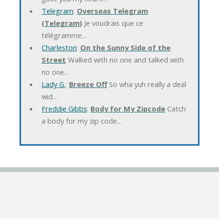
Telegram
:
Overseas Telegram
(Telegram)
Je voudrais que ce
télégramme…
Charleston
:
On the Sunny Side of the
Street
Walked with no one and talked with
no one…
Lady G.
:
Breeze Off
So wha yuh really a deal
wid…
Freddie Gibbs
:
Body for My Zipcode
Catch
a body for my zip code…