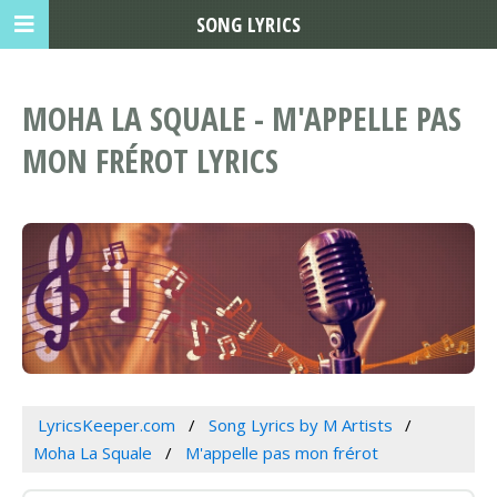
SONG LYRICS
MOHA LA SQUALE - M'APPELLE PAS
MON FRÉROT LYRICS
LyricsKeeper.com
Song Lyrics by M Artists
Moha La Squale
M'appelle pas mon frérot