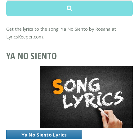
Get the lyrics to the song: Ya No Siento by Rosana at
LyricsKeeper.com.
YA NO SIENTO
Ya No Siento Lyrics