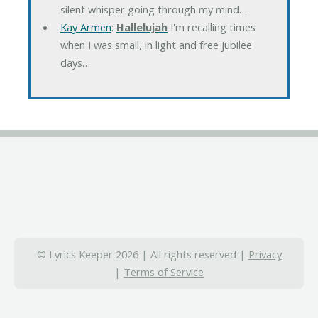
silent whisper going through my mind…
Kay Armen
:
Hallelujah
I'm recalling times
when I was small, in light and free jubilee
days…
© Lyrics Keeper 2026 | All rights reserved |
Privacy
|
Terms of Service