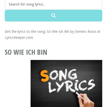
Get the lyrics to the song: So Wie Ich Bin by Semino Rossi at
LyricsKeeper.com.
SO WIE ICH BIN