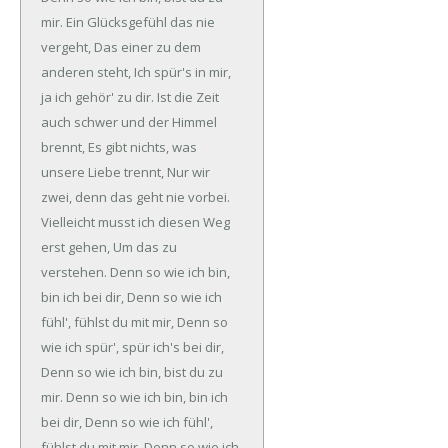
mir.
Ein Glücksgefühl das nie
vergeht,
Das einer zu dem
anderen steht,
Ich spür's in mir,
ja ich gehör' zu dir.
Ist die Zeit
auch schwer und der Himmel
brennt,
Es gibt nichts, was
unsere Liebe trennt,
Nur wir
zwei, denn das geht nie vorbei.
Vielleicht musst ich diesen Weg
erst gehen,
Um das zu
verstehen.
Denn so wie ich bin,
bin ich bei dir,
Denn so wie ich
fühl', fühlst du mit mir,
Denn so
wie ich spür', spür ich's bei dir,
Denn so wie ich bin, bist du zu
mir.
Denn so wie ich bin, bin ich
bei dir,
Denn so wie ich fühl',
fühlst du mit mir,
Denn so wie ich