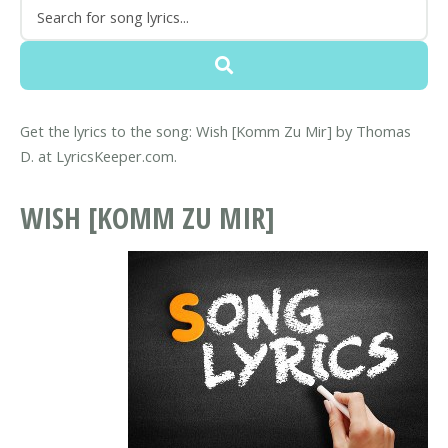
Get the lyrics to the song: Wish [Komm Zu Mir] by Thomas
D. at LyricsKeeper.com.
WISH [KOMM ZU MIR]