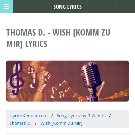
SONG LYRICS
THOMAS D. - WISH [KOMM ZU
MIR] LYRICS
LyricsKeeper.com
Song Lyrics by T Artists
Thomas D.
Wish [Komm Zu Mir]